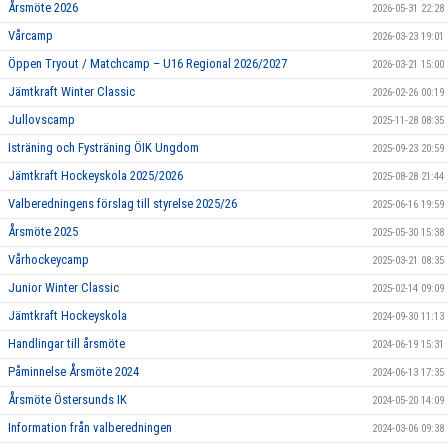
Årsmöte 2026
2026-05-31 22:28
Vårcamp
2026-03-23 19:01
Öppen Tryout / Matchcamp – U16 Regional 2026/2027
2026-03-21 15:00
Jämtkraft Winter Classic
2026-02-26 00:19
Jullovscamp
2025-11-28 08:35
Isträning och Fysträning ÖIK Ungdom
2025-09-23 20:59
Jämtkraft Hockeyskola 2025/2026
2025-08-28 21:44
Valberedningens förslag till styrelse 2025/26
2025-06-16 19:59
Årsmöte 2025
2025-05-30 15:38
Vårhockeycamp
2025-03-21 08:35
Junior Winter Classic
2025-02-14 09:09
Jämtkraft Hockeyskola
2024-09-30 11:13
Handlingar till årsmöte
2024-06-19 15:31
Påminnelse Årsmöte 2024
2024-06-13 17:35
Årsmöte Östersunds IK
2024-05-20 14:09
Information från valberedningen
2024-03-06 09:38