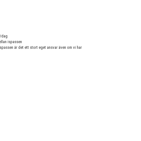
g/dag
ellan ispassen
spassen är det ett stort eget ansvar även om vi har