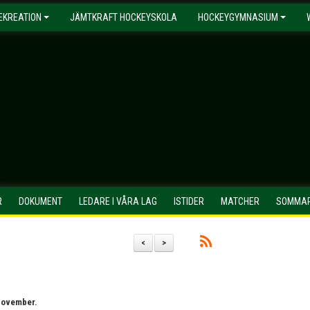
EKREATION
JÄMTKRAFT HOCKEYSKOLA
HOCKEYGYMNASIUM
R
DOKUMENT
LEDARE I VÅRA LAG
ISTIDER
MATCHER
SOMMAR
<
>
 november.