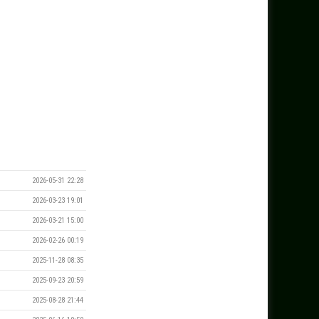
2026-05-31 22:28
2026-03-23 19:01
2026-03-21 15:00
2026-02-26 00:19
2025-11-28 08:35
2025-09-23 20:59
2025-08-28 21:44