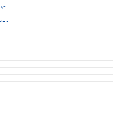
23/24
sationen