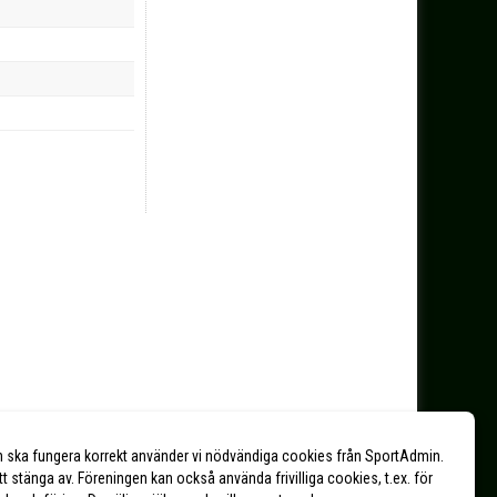
n ska fungera korrekt använder vi nödvändiga cookies från SportAdmin.
tt stänga av. Föreningen kan också använda frivilliga cookies, t.ex. för