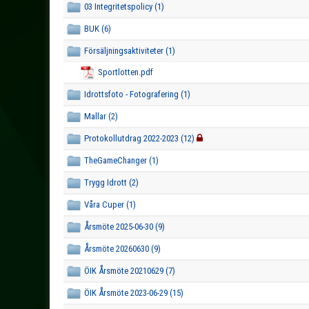
03 Integritetspolicy (1)
BUK (6)
Försäljningsaktiviteter (1)
Sportlotten.pdf
Idrottsfoto - Fotografering (1)
Mallar (2)
Protokollutdrag 2022-2023 (12)
TheGameChanger (1)
Trygg Idrott (2)
Våra Cuper (1)
Årsmöte 2025-06-30 (9)
Årsmöte 20260630 (9)
ÖIK Årsmöte 20210629 (7)
ÖIK Årsmöte 2023-06-29 (15)