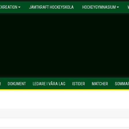
EKREATION
JÄMTKRAFT HOCKEYSKOLA
HOCKEYGYMNASIUM
R
DOKUMENT
LEDARE I VÅRA LAG
ISTIDER
MATCHER
SOMMAR