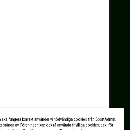
n ska fungera korrekt använder vi nödvändiga cookies från SportAdmin.
tt stänga av. Föreningen kan också använda frivilliga cookies, t.ex. för