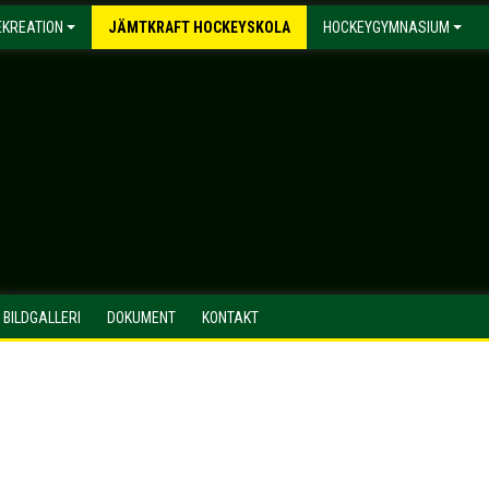
EKREATION
JÄMTKRAFT HOCKEYSKOLA
HOCKEYGYMNASIUM
BILDGALLERI
DOKUMENT
KONTAKT