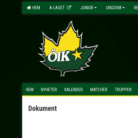
HEM
A-LAGET
JUNIOR
UNGDOM
R
HEM
NYHETER
KALENDER
MATCHER
TRUPPEN
Dokument