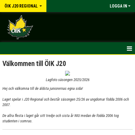
ÖIK J20 REGIONAL
LOGGA IN
HEM
Välkommen till ÖIK J20
NYHETER
Lagfoto säsongen 2025/2026
INFORMATION
Hej och välkomna till de äldsta juniorernas egna sida!
Laget spelar i J20 Regional och består säsongen 25/26 av ungdomar födda 2006 och
KALENDER
2007.
MATCHER
De allra flesta i laget går sitt tredje och sista år NIU medan de födda 2006 tog
studenten i somras.
TRUPPEN