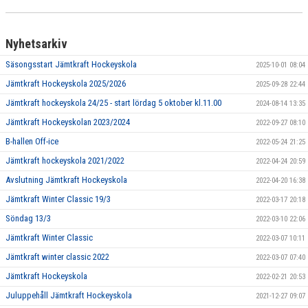
Nyhetsarkiv
Säsongsstart Jämtkraft Hockeyskola
2025-10-01 08:04
Jämtkraft Hockeyskola 2025/2026
2025-09-28 22:44
Jämtkraft hockeyskola 24/25 - start lördag 5 oktober kl.11.00
2024-08-14 13:35
Jämtkraft Hockeyskolan 2023/2024
2022-09-27 08:10
B-hallen Off-ice
2022-05-24 21:25
Jämtkraft hockeyskola 2021/2022
2022-04-24 20:59
Avslutning Jämtkraft Hockeyskola
2022-04-20 16:38
Jämtkraft Winter Classic 19/3
2022-03-17 20:18
Söndag 13/3
2022-03-10 22:06
Jämtkraft Winter Classic
2022-03-07 10:11
Jämtkraft winter classic 2022
2022-03-07 07:40
Jämtkraft Hockeyskola
2022-02-21 20:53
Juluppehåll Jämtkraft Hockeyskola
2021-12-27 09:07