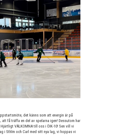
 uppstartsmöte, det känns som att energin är på
att få träffa en del av spelarna igen! Dessutom har
järtligt VÄLKOMNA till oss i ÖIK-10! Sen vill vi
 i Sthlm och Carl med sitt nya lag, vi hoppas vi