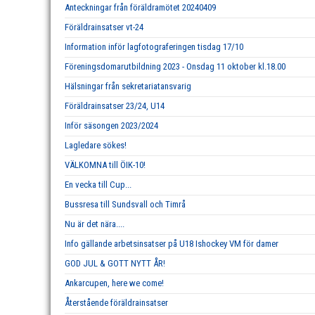
Anteckningar från föräldramötet 20240409
Föräldrainsatser vt-24
Information inför lagfotograferingen tisdag 17/10
Föreningsdomarutbildning 2023 - Onsdag 11 oktober kl.18.00
Hälsningar från sekretariatansvarig
Föräldrainsatser 23/24, U14
Inför säsongen 2023/2024
Lagledare sökes!
VÄLKOMNA till ÖIK-10!
En vecka till Cup...
Bussresa till Sundsvall och Timrå
Nu är det nära....
Info gällande arbetsinsatser på U18 Ishockey VM för damer
GOD JUL & GOTT NYTT ÅR!
Ankarcupen, here we come!
Återstående föräldrainsatser