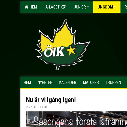
HEM
A-LAGET
JUNIOR
UNGDOM
R
HEM
NYHETER
KALENDER
MATCHER
TRUPPEN
Nu är vi igång igen!
2022-08-10 10:20