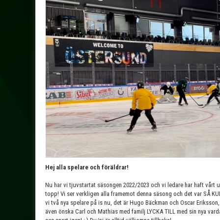
Hej alla spelare och föräldrar!
Nu har vi tjuvstartat säsongen 2022/2023 och vi ledare har haft vårt
topp! Vi ser verkligen alla framemot denna säsong och det var SÅ KUL 
vi två nya spelare på is nu, det är Hugo Bäckman och Oscar Eriksson, H
även önska Carl och Mathias med familj LYCKA TILL med sin nya vardag