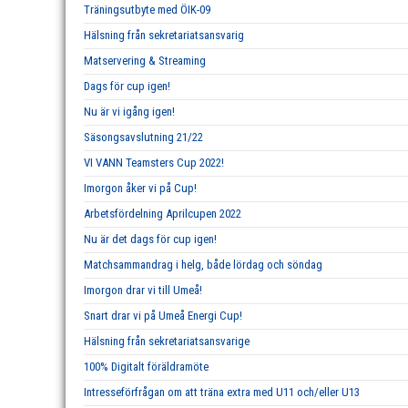
Träningsutbyte med ÖIK-09
Hälsning från sekretariatsansvarig
Matservering & Streaming
Dags för cup igen!
Nu är vi igång igen!
Säsongsavslutning 21/22
VI VANN Teamsters Cup 2022!
Imorgon åker vi på Cup!
Arbetsfördelning Aprilcupen 2022
Nu är det dags för cup igen!
Matchsammandrag i helg, både lördag och söndag
Imorgon drar vi till Umeå!
Snart drar vi på Umeå Energi Cup!
Hälsning från sekretariatsansvarige
100% Digitalt föräldramöte
Intresseförfrågan om att träna extra med U11 och/eller U13