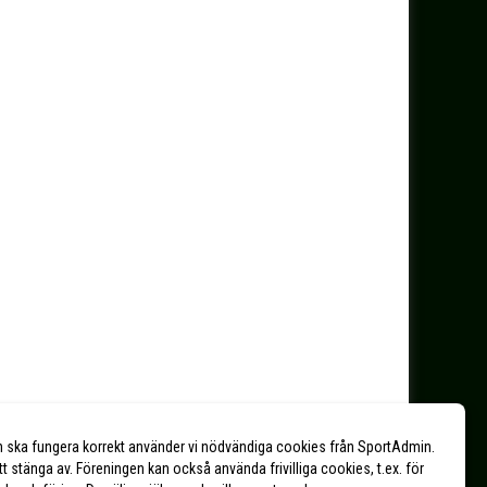
n ska fungera korrekt använder vi nödvändiga cookies från SportAdmin.
tt stänga av. Föreningen kan också använda frivilliga cookies, t.ex. för