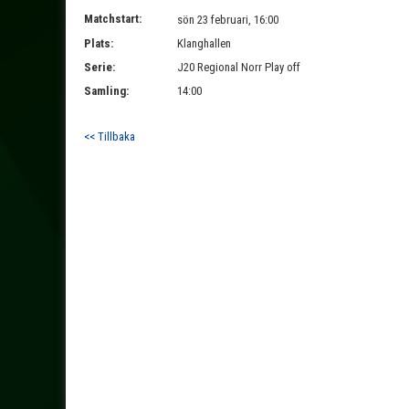
Matchstart:
sön 23 februari, 16:00
Plats:
Klanghallen
Serie:
J20 Regional Norr Play off
Samling:
14:00
<< Tillbaka