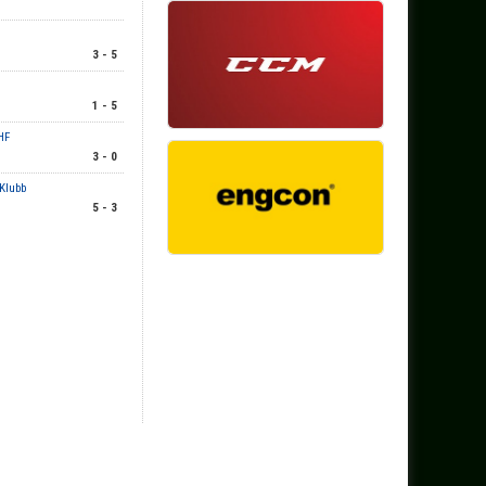
3 - 5
1 - 5
HF
3 - 0
Klubb
5 - 3