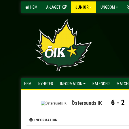
HEM
A-LAGET
JUNIOR
UNGDOM
R
HEM
NYHETER
INFORMATION
KALENDER
MATCH
6 - 2
Östersunds IK
INFORMATION