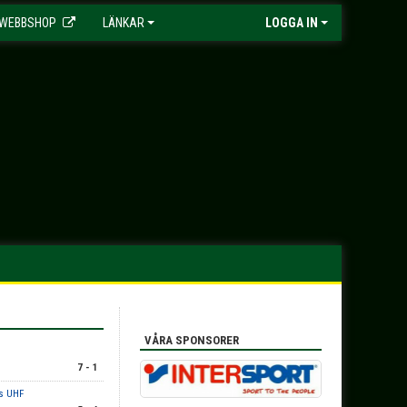
WEBBSHOP
LÄNKAR
LOGGA IN
VÅRA SPONSORER
7 - 1
rs UHF