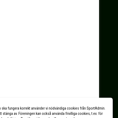
n ska fungera korrekt använder vi nödvändiga cookies från SportAdmin.
tt stänga av. Föreningen kan också använda frivilliga cookies, t.ex. för