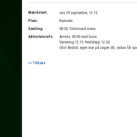
Matchstart:
sön 29 september, 12:15
Plats:
Ramsele
Samling:
08:50, Östersund arena
Aktivitetsinfo:
Avresa: 09.00 med buss.
Värmning 12.15. Nedsläpp 12.50.
Obs! Ändrat; egen mat på vägen dit, sedan får sp
<< Tillbaka