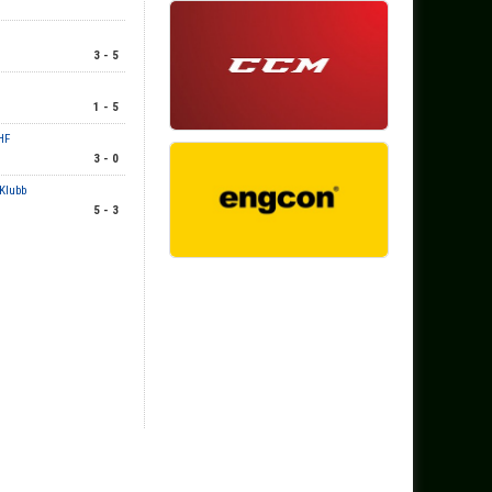
3 - 5
1 - 5
HF
3 - 0
Klubb
5 - 3