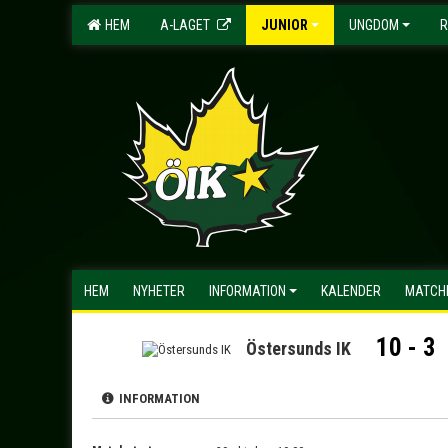
HEM
A-LAGET
JUNIOR
UNGDOM
R
HEM
NYHETER
INFORMATION
KALENDER
MATCH
10 - 3
Östersunds IK
INFORMATION