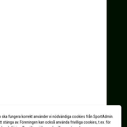
n ska fungera korrekt använder vi nödvändiga cookies från SportAdmin.
tt stänga av. Föreningen kan också använda frivilliga cookies, t.ex. för