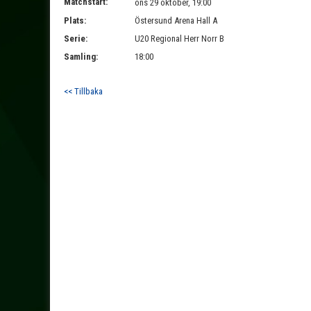
Matchstart:
ons 29 oktober, 19:00
Plats:
Östersund Arena Hall A
Serie:
U20 Regional Herr Norr B
Samling:
18:00
<< Tillbaka