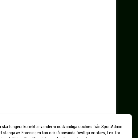
n ska fungera korrekt använder vi nödvändiga cookies från SportAdmin.
tt stänga av. Föreningen kan också använda frivilliga cookies, t.ex. för