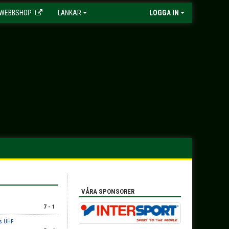
WEBBSHOP
LÄNKAR
LOGGA IN
VÅRA SPONSORER
7 - 1
rs UHF